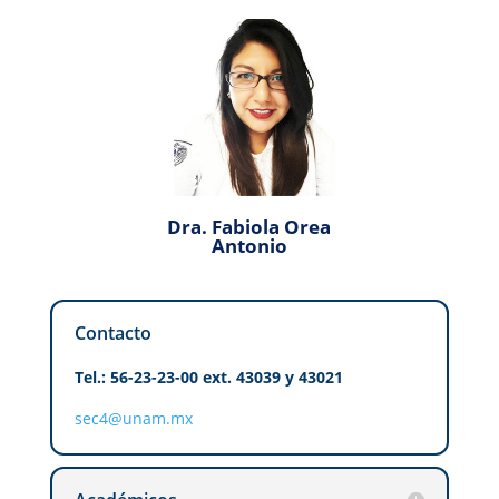
Dra. Fabiola Orea
Antonio
Contacto
Tel.: 56-23-23-00 ext. 43039 y 43021
sec4@unam.mx