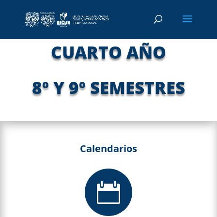
CUARTO AÑO
8º Y 9º SEMESTRES
Calendarios
