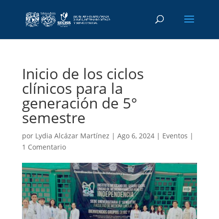
Inicio de los ciclos
clínicos para la
generación de 5°
semestre
por
Lydia Alcázar Martínez
|
Ago 6, 2024
|
Eventos
|
1 Comentario