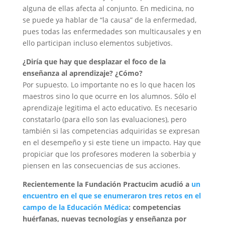
alguna de ellas afecta al conjunto. En medicina, no
se puede ya hablar de “la causa” de la enfermedad,
pues todas las enfermedades son multicausales y en
ello participan incluso elementos subjetivos.
¿Diría que hay que desplazar el foco de la
enseñanza al aprendizaje? ¿Cómo?
Por supuesto. Lo importante no es lo que hacen los
maestros sino lo que ocurre en los alumnos. Sólo el
aprendizaje legitima el acto educativo. Es necesario
constatarlo (para ello son las evaluaciones), pero
también si las competencias adquiridas se expresan
en el desempeño y si este tiene un impacto. Hay que
propiciar que los profesores moderen la soberbia y
piensen en las consecuencias de sus acciones.
Recientemente la Fundación Practucim acudió a
un
encuentro en el que se enumeraron tres retos en el
campo de la Educación Médica
: competencias
huérfanas, nuevas tecnologías y enseñanza por