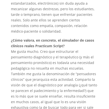
estandarizados, electrónicos) sin duda ayuda a
mecanizar algunas destrezas, pero los estudiantes,
tarde o temprano, tienen que enfrentar pacientes
reales. Solo ante ellos se aprenden ciertos
contenidos como empatía, compasión, relación
médico-paciente o solidaridad.
¿Cómo valora, en concreto, el simulador de casos
clínicos reales Practicum Script?
Me gusta mucho. Creo que estructurar el
pensamiento diagnóstico y el terapéutico (y más el
pensamiento pronóstico) es todavía una necesidad
pedagógica no resuelta en muchas escuelas.
También me gusta la denominación de “pensadores
clínicos” que jerarquiza esta actividad. Comparto la
visión de que el diagnóstico por analogía (¿qué tanto
se parecen el padecimiento y la enfermedad?) que
es lo más que se suele enseñar, resulta insuficiente
en muchos casos, al igual que lo es una visión
exhaustiva como la de buscar todo para ver si sale