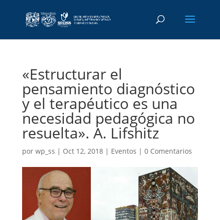
«Estructurar el
pensamiento diagnóstico
y el terapéutico es una
necesidad pedagógica no
resuelta». A. Lifshitz
por
wp_ss
|
Oct 12, 2018
|
Eventos
|
0 Comentarios