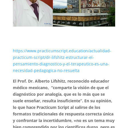
https://www.practicumscript.education/actualidad-
practicum-script/dr-lifshitz-estructurar-el-
pensamiento-diagnostico-y-el-terapeutico-es-una-
necesidad-pedagogica-no-resuelta
El Prof. Dr. Alberto Lifshitz, reconocido educador
médico mexicano, “comparte la visión de que el
diagnóstico por analogía, que es lo más que se
suele enseñar, resulta insuficiente”. En su opinión,
lo que hace Practicum Script al salirse de los
formatos tradicionales de respuesta correcta única
y confrontar la incertidumbre, «no es un tema muy
bien comprendido por los científicos duros, pero es