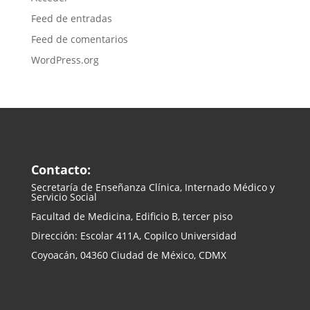
Feed de entradas
Feed de comentarios
WordPress.org
Contacto:
Secretaría de Enseñanza
Clínica, Internado Médico y
Servicio Social
Facultad de Medicina, Edificio B, tercer piso
Dirección: Escolar 411A, Copilco Universidad
Coyoacán, 04360 Ciudad de México, CDMX