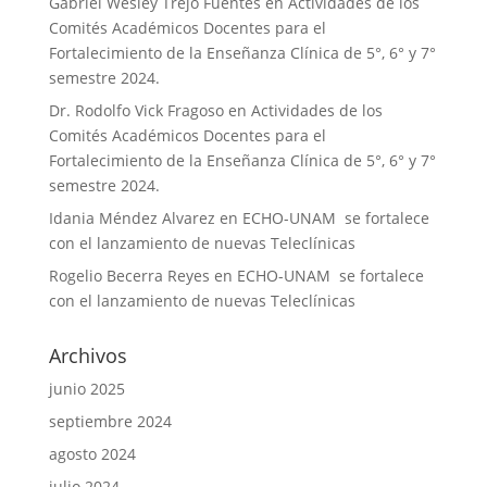
Gabriel Wesley Trejo Fuentes
en
Actividades de los
Comités Académicos Docentes para el
Fortalecimiento de la Enseñanza Clínica de 5°, 6° y 7°
semestre 2024.
Dr. Rodolfo Vick Fragoso
en
Actividades de los
Comités Académicos Docentes para el
Fortalecimiento de la Enseñanza Clínica de 5°, 6° y 7°
semestre 2024.
Idania Méndez Alvarez
en
ECHO-UNAM se fortalece
con el lanzamiento de nuevas Teleclínicas
Rogelio Becerra Reyes
en
ECHO-UNAM se fortalece
con el lanzamiento de nuevas Teleclínicas
Archivos
junio 2025
septiembre 2024
agosto 2024
julio 2024