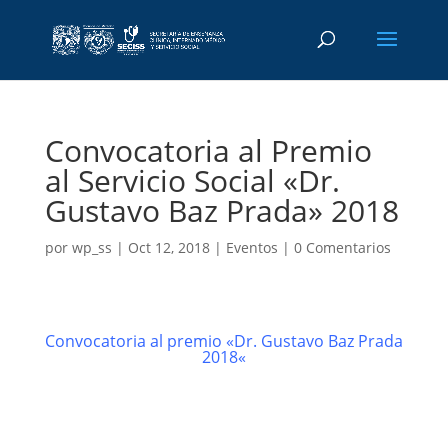
Convocatoria al Premio
al Servicio Social «Dr.
Gustavo Baz Prada» 2018
por
wp_ss
|
Oct 12, 2018
|
Eventos
|
0 Comentarios
Convocatoria al premio «Dr. Gustavo Baz Prada
2018
«